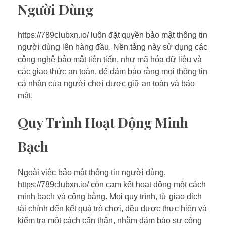
Người Dùng
https://789clubxn.io/ luôn đặt quyền bảo mật thông tin
người dùng lên hàng đầu. Nền tảng này sử dụng các
công nghệ bảo mật tiên tiến, như mã hóa dữ liệu và
các giao thức an toàn, để đảm bảo rằng mọi thông tin
cá nhân của người chơi được giữ an toàn và bảo
mật.
Quy Trình Hoạt Động Minh
Bạch
Ngoài việc bảo mật thông tin người dùng,
https://789clubxn.io/ còn cam kết hoạt động một cách
minh bạch và công bằng. Mọi quy trình, từ giao dịch
tài chính đến kết quả trò chơi, đều được thực hiện và
kiểm tra một cách cẩn thận, nhằm đảm bảo sự công