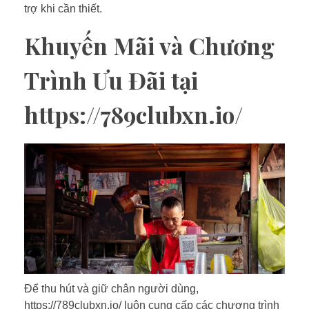
trợ khi cần thiết.
Khuyến Mãi và Chương
Trình Ưu Đãi tại
https://789clubxn.io/
Để thu hút và giữ chân người dùng,
https://789clubxn.io/ luôn cung cấp các chương trình