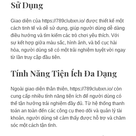
Sử Dụng
Giao diện của https://789clubxn.io/ được thiết kế một
cách tinh tế và dễ sử dụng, giúp người dùng dễ dàng
điều hướng và tìm kiếm các trò chơi yêu thích. Với
sự kết hợp giữa màu sắc, hình ảnh, và bố cục hài
hòa, người dùng sẽ có một trải nghiệm tuyệt vời ngay
từ lần truy cập đầu tiên.
Tính Năng Tiện Ích Đa Dạng
Ngoài giao diện thân thiện, https://789clubxn.io/ còn
cung cấp nhiều tính năng tiện ích để người dùng có
thể tận hưởng trải nghiệm đầy đủ. Từ hệ thống thanh
toán an toàn đến các công cụ theo dõi và quản lý tài
khoản, người dùng sẽ cảm thấy được hỗ trợ và chăm
sóc một cách tận tình.