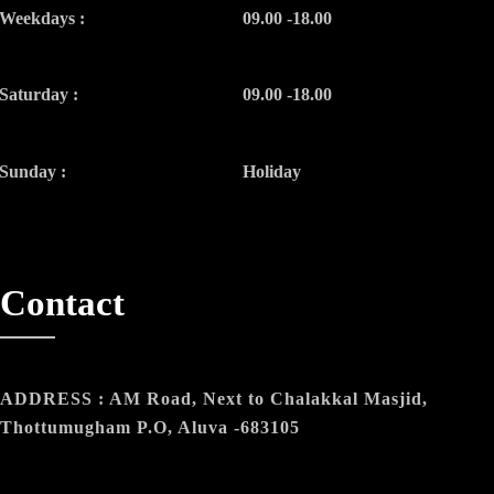
Weekdays :
09.00 -18.00
Saturday :
09.00 -18.00
Sunday :
Holiday
Contact
ADDRESS : AM Road, Next to Chalakkal Masjid,
Thottumugham P.O, Aluva -683105