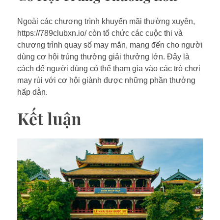
Ngoài các chương trình khuyến mãi thường xuyên,
https://789clubxn.io/ còn tổ chức các cuộc thi và
chương trình quay số may mắn, mang đến cho người
dùng cơ hội trúng thưởng giải thưởng lớn. Đây là
cách để người dùng có thể tham gia vào các trò chơi
may rủi với cơ hội giành được những phần thưởng
hấp dẫn.
Kết luận