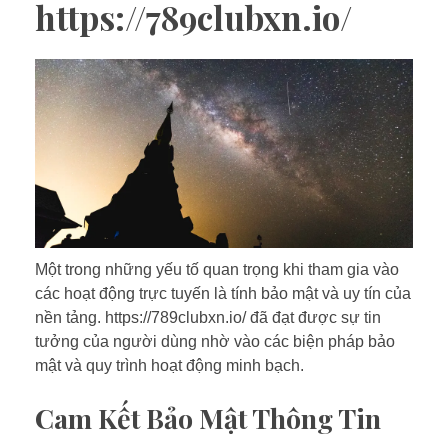
https://789clubxn.io/
Một trong những yếu tố quan trọng khi tham gia vào
các hoạt động trực tuyến là tính bảo mật và uy tín của
nền tảng. https://789clubxn.io/ đã đạt được sự tin
tưởng của người dùng nhờ vào các biện pháp bảo
mật và quy trình hoạt động minh bạch.
Cam Kết Bảo Mật Thông Tin