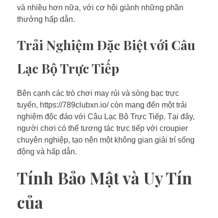
và nhiều hơn nữa, với cơ hội giành những phần
thưởng hấp dẫn.
Trải Nghiệm Đặc Biệt với Câu
Lạc Bộ Trực Tiếp
Bên cạnh các trò chơi may rủi và sòng bạc trực
tuyến, https://789clubxn.io/ còn mang đến một trải
nghiệm độc đáo với Câu Lạc Bộ Trực Tiếp. Tại đây,
người chơi có thể tương tác trực tiếp với croupier
chuyên nghiệp, tạo nên một không gian giải trí sống
động và hấp dẫn.
Tính Bảo Mật và Uy Tín
của