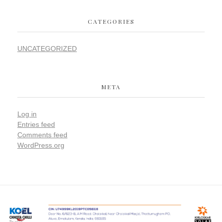
CATEGORIES
UNCATEGORIZED
META
Log in
Entries feed
Comments feed
WordPress.org