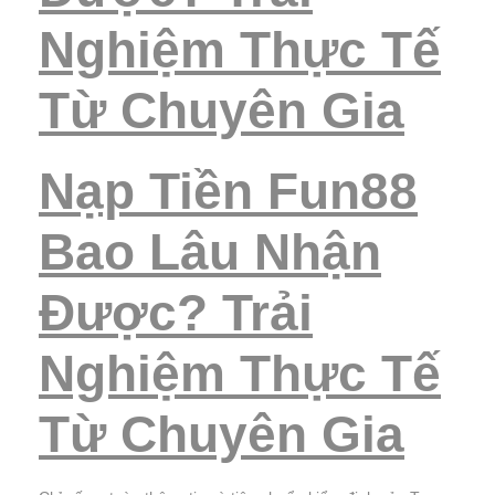
Nghiệm Thực Tế
Từ Chuyên Gia
Nạp Tiền Fun88
Bao Lâu Nhận
Được? Trải
Nghiệm Thực Tế
Từ Chuyên Gia