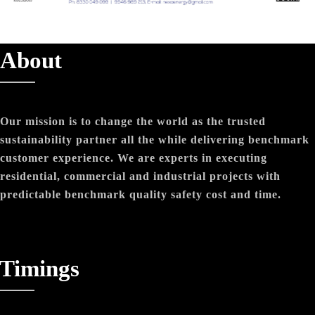
About
Our mission is to change the world as the trusted
sustainability partner all the while delivering benchmark
customer experience. We are experts in executing
residential, commercial and industrial projects with
predictable benchmark quality safety cost and time.
Timings