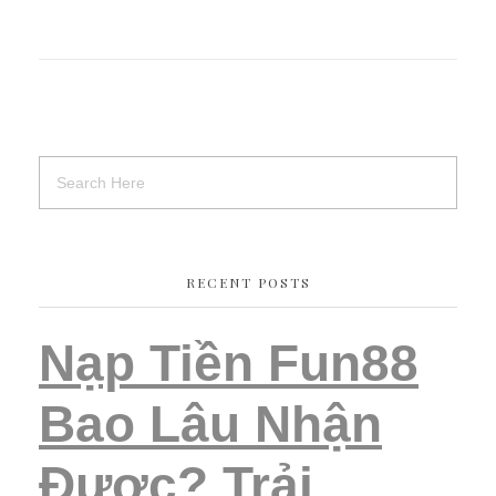
RECENT POSTS
Nạp Tiền Fun88
Bao Lâu Nhận
Được? Trải