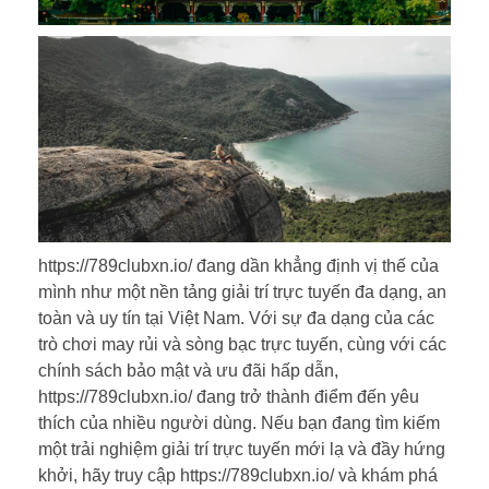
https://789clubxn.io/ đang dần khẳng định vị thế của
mình như một nền tảng giải trí trực tuyến đa dạng, an
toàn và uy tín tại Việt Nam. Với sự đa dạng của các
trò chơi may rủi và sòng bạc trực tuyến, cùng với các
chính sách bảo mật và ưu đãi hấp dẫn,
https://789clubxn.io/ đang trở thành điểm đến yêu
thích của nhiều người dùng. Nếu bạn đang tìm kiếm
một trải nghiệm giải trí trực tuyến mới lạ và đầy hứng
khởi, hãy truy cập https://789clubxn.io/ và khám phá