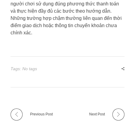
người chơi sử dụng đúng phương thức thanh toán
và thực hiện đầy đủ các bước theo hướng dẫn.
Những trường hợp chậm thường liên quan đến thời
điểm giao dịch hoặc thông tin chuyển khoản chưa
chính xác.
Tags: No tags
Previous Post
Next Post