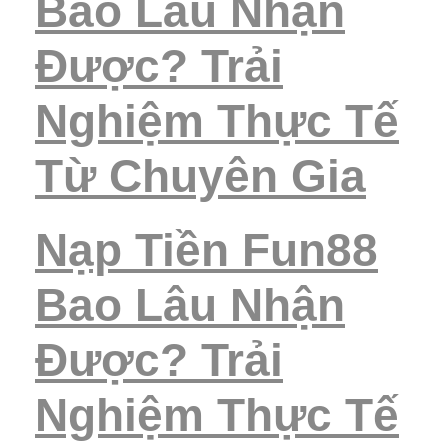
Bao Lâu Nhận
Được? Trải
Nghiệm Thực Tế
Từ Chuyên Gia
Nạp Tiền Fun88
Bao Lâu Nhận
Được? Trải
Nghiệm Thực Tế