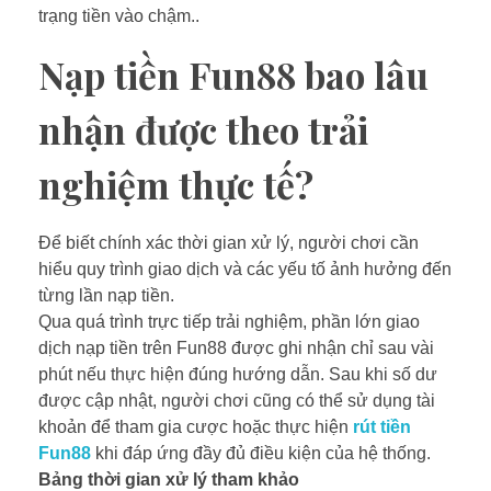
trạng tiền vào chậm..
Nạp tiền Fun88 bao lâu
nhận được theo trải
nghiệm thực tế?
Để biết chính xác thời gian xử lý, người chơi cần
hiểu quy trình giao dịch và các yếu tố ảnh hưởng đến
từng lần nạp tiền.
Qua quá trình trực tiếp trải nghiệm, phần lớn giao
dịch nạp tiền trên Fun88 được ghi nhận chỉ sau vài
phút nếu thực hiện đúng hướng dẫn. Sau khi số dư
được cập nhật, người chơi cũng có thể sử dụng tài
khoản để tham gia cược hoặc thực hiện
rút tiền
Fun88
khi đáp ứng đầy đủ điều kiện của hệ thống.
Bảng thời gian xử lý tham khảo