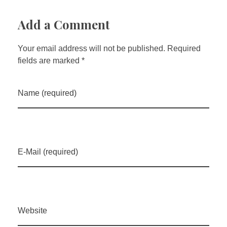
Add a Comment
Your email address will not be published. Required
fields are marked *
Name (required)
E-Mail (required)
Website