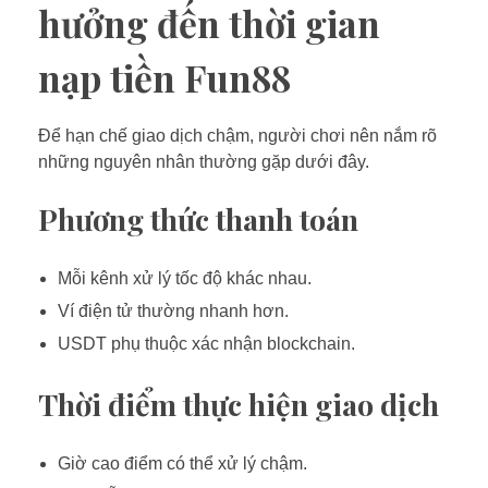
hưởng đến thời gian
nạp tiền Fun88
Để hạn chế giao dịch chậm, người chơi nên nắm rõ
những nguyên nhân thường gặp dưới đây.
Phương thức thanh toán
Mỗi kênh xử lý tốc độ khác nhau.
Ví điện tử thường nhanh hơn.
USDT phụ thuộc xác nhận blockchain.
Thời điểm thực hiện giao dịch
Giờ cao điểm có thể xử lý chậm.