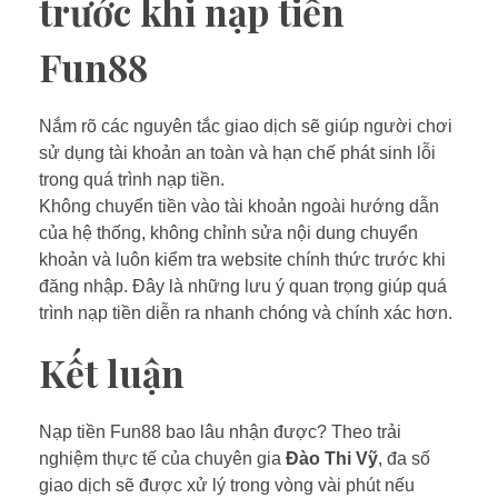
trước khi nạp tiền
Fun88
Nắm rõ các nguyên tắc giao dịch sẽ giúp người chơi
sử dụng tài khoản an toàn và hạn chế phát sinh lỗi
trong quá trình nạp tiền.
Không chuyển tiền vào tài khoản ngoài hướng dẫn
của hệ thống, không chỉnh sửa nội dung chuyển
khoản và luôn kiểm tra website chính thức trước khi
đăng nhập. Đây là những lưu ý quan trọng giúp quá
trình nạp tiền diễn ra nhanh chóng và chính xác hơn.
Kết luận
Nạp tiền Fun88 bao lâu nhận được? Theo trải
nghiệm thực tế của chuyên gia
Đào Thi Vỹ
, đa số
giao dịch sẽ được xử lý trong vòng vài phút nếu