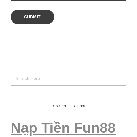
RECENT POSTS
Nạp Tiền Fun88