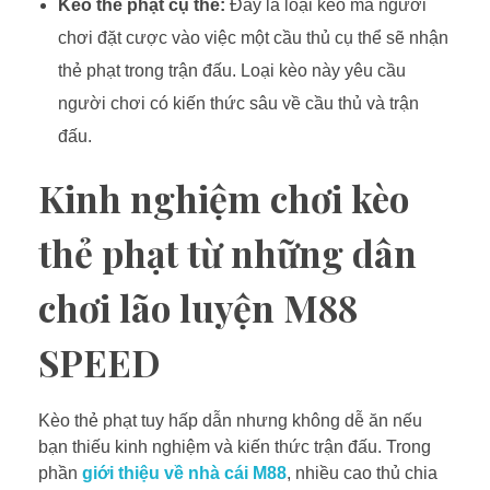
Kèo thẻ phạt cụ thể:
Đây là loại kèo mà người
chơi đặt cược vào việc một cầu thủ cụ thể sẽ nhận
thẻ phạt trong trận đấu. Loại kèo này yêu cầu
người chơi có kiến thức sâu về cầu thủ và trận
đấu.
Kinh nghiệm chơi kèo
thẻ phạt từ những dân
chơi lão luyện M88
SPEED
Kèo thẻ phạt tuy hấp dẫn nhưng không dễ ăn nếu
bạn thiếu kinh nghiệm và kiến thức trận đấu. Trong
phần
giới thiệu về nhà cái M88
, nhiều cao thủ chia