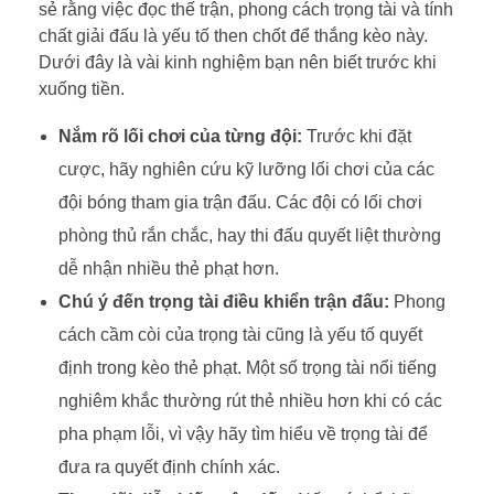
sẻ rằng việc đọc thế trận, phong cách trọng tài và tính
chất giải đấu là yếu tố then chốt để thắng kèo này.
Dưới đây là vài kinh nghiệm bạn nên biết trước khi
xuống tiền.
Nắm rõ lối chơi của từng đội:
Trước khi đặt
cược, hãy nghiên cứu kỹ lưỡng lối chơi của các
đội bóng tham gia trận đấu. Các đội có lối chơi
phòng thủ rắn chắc, hay thi đấu quyết liệt thường
dễ nhận nhiều thẻ phạt hơn.
Chú ý đến trọng tài điều khiển trận đấu:
Phong
cách cầm còi của trọng tài cũng là yếu tố quyết
định trong kèo thẻ phạt. Một số trọng tài nổi tiếng
nghiêm khắc thường rút thẻ nhiều hơn khi có các
pha phạm lỗi, vì vậy hãy tìm hiểu về trọng tài để
đưa ra quyết định chính xác.