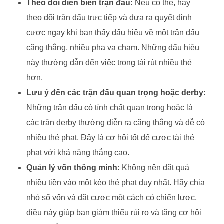
Theo dõi diễn biến trận đấu:
Nếu có thể, hãy
theo dõi trận đấu trực tiếp và đưa ra quyết định
cược ngay khi bạn thấy dấu hiệu về một trận đấu
căng thẳng, nhiều pha va chạm. Những dấu hiệu
này thường dẫn đến việc trọng tài rút nhiều thẻ
hơn.
Lưu ý đến các trận đấu quan trọng hoặc derby:
Những trận đấu có tính chất quan trọng hoặc là
các trận derby thường diễn ra căng thẳng và dễ có
nhiều thẻ phạt. Đây là cơ hội tốt để cược tài thẻ
phạt với khả năng thắng cao.
Quản lý vốn thông minh:
Không nên đặt quá
nhiều tiền vào một kèo thẻ phạt duy nhất. Hãy chia
nhỏ số vốn và đặt cược một cách có chiến lược,
điều này giúp bạn giảm thiểu rủi ro và tăng cơ hội