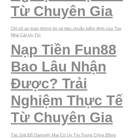
Từ Chuyên Gia
Chỉ số an toàn thông tin và tiêu chuẩn kiểm định của Top
Nhà Cái Uy Tín
Nạp Tiền Fun88
Bao Lâu Nhận
Được? Trải
Nghiệm Thực Tế
Từ Chuyên Gia
Tác Giả Đỗ Dannefy Mai Có Uy Tín Trong Cộng Đồng