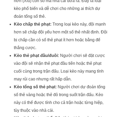
hơn (Xỉu) con số mà nhà cái đưa ra. Đây là loại
kèo phổ biến và dễ chơi cho những ai thích dự
đoán tổng số thẻ.
Kèo chấp thẻ phạt:
Trong loại kèo này, đội mạnh
hơn sẽ chấp đội yếu hơn một số thẻ nhất định. Đội
bị chấp cần có số thẻ phạt ít hơn hoặc bằng để
thắng cược.
Kèo thẻ phạt đầu/đuôi:
Người chơi sẽ đặt cược
vào đội sẽ nhận thẻ phạt đầu tiên hoặc thẻ phạt
cuối cùng trong trận đấu. Loại kèo này mang tính
may rủi cao nhưng rất hấp dẫn.
Kèo tổng số thẻ phạt:
Người chơi dự đoán tổng
số thẻ vàng hoặc thẻ đỏ trong suốt trận đấu. Kèo
này có thể được tính cho cả trận hoặc từng hiệp,
tùy thuộc vào nhà cái.