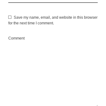
Save my name, email, and website in this browser
for the next time I comment.
Comment