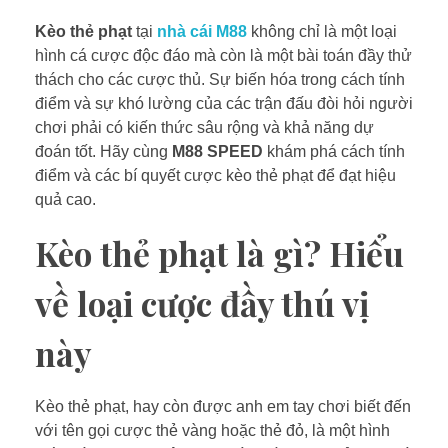
Kèo thẻ phạt
tại
nhà cái M88
không chỉ là một loại
hình cá cược độc đáo mà còn là một bài toán đầy thử
thách cho các cược thủ. Sự biến hóa trong cách tính
điểm và sự khó lường của các trận đấu đòi hỏi người
chơi phải có kiến thức sâu rộng và khả năng dự
đoán tốt. Hãy cùng
M88 SPEED
khám phá cách tính
điểm và các bí quyết cược kèo thẻ phạt để đạt hiệu
quả cao.
Kèo thẻ phạt là gì? Hiểu
về loại cược đầy thú vị
này
Kèo thẻ phạt, hay còn được anh em tay chơi biết đến
với tên gọi cược thẻ vàng hoặc thẻ đỏ, là một hình