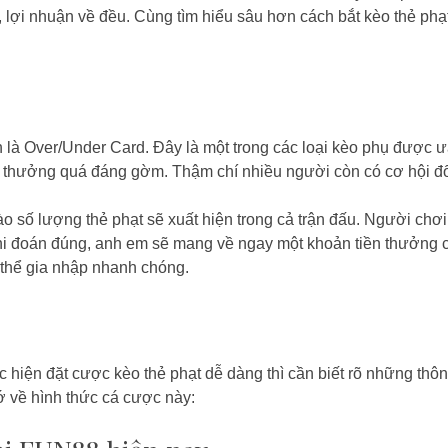
, lợi nhuận về đều. Cùng tìm hiểu sâu hơn cách bắt kèo thẻ ph
h là Over/Under Card. Đây là một trong các loại kèo phụ được ư
rả thưởng quá đáng gờm. Thậm chí nhiều người còn có cơ hội đ
ào số lượng thẻ phạt sẽ xuất hiện trong cả trận đấu. Người chơi
 khi đoán đúng, anh em sẽ mang về ngay một khoản tiền thưởng 
 thể gia nhập nhanh chóng.
iện đặt cược kèo thẻ phạt dễ dàng thì cần biết rõ những thông
hớ về hình thức cá cược này: