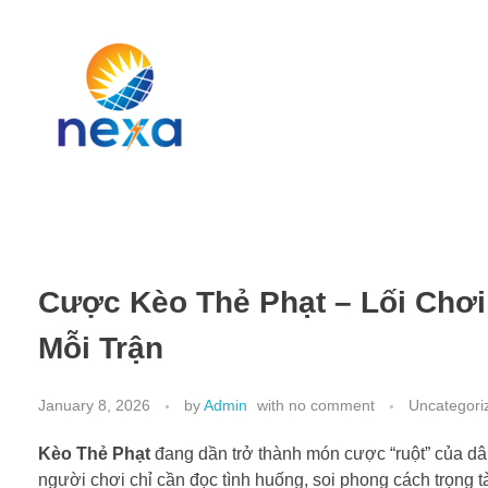
Nexa Energy
Empowering Life.....Go Green
Cược Kèo Thẻ Phạt – Lối Chơ
Mỗi Trận
January 8, 2026
by
Admin
with
no comment
Uncategori
Kèo Thẻ Phạt
đang dần trở thành món cược “ruột” của dân 
người chơi chỉ cần đọc tình huống, soi phong cách trọng tà