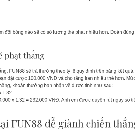
m đội bóng nào sẽ có số lượng thẻ phạt nhiều hơn. Đoán đúng 
ẻ phạt thắng
ng, FUN88 sẽ trả thưởng theo tỷ lệ quy định trên bảng kết quả. 
 bạn đặt cược 100.000 VNĐ và cho rằng Iran nhiều thẻ hơn. Mứ
 thắng, khoản thưởng bạn nhận về được tính như sau:
x 1.32
0.000 x 1.32 = 232.000 VNĐ. Anh em được quyền rút ngay số t
tại FUN88 dễ giành chiến thắn