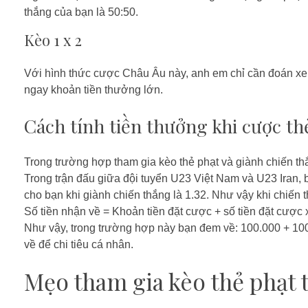
thắng của bạn là 50:50.
Kèo 1 x 2
Với hình thức cược Châu Âu này, anh em chỉ cần đoán xe
ngay khoản tiền thưởng lớn.
Cách tính tiền thưởng khi cược th
Trong trường hợp tham gia kèo thẻ phạt và giành chiến thắ
Trong trận đấu giữa đội tuyển U23 Việt Nam và U23 Iran,
cho bạn khi giành chiến thắng là 1.32. Như vậy khi chiến
Số tiền nhận về = Khoản tiền đặt cược + số tiền đặt cược 
Như vậy, trong trường hợp này bạn đem về: 100.000 + 10
về để chi tiêu cá nhân.
Mẹo tham gia kèo thẻ phạt 