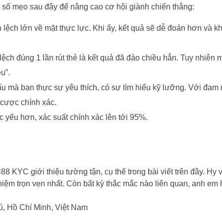
ột số mẹo sau đây để nâng cao cơ hội giành chiến thắng:
lệch lớn về mặt thực lực. Khi ấy, kết quả sẽ dễ đoán hơn và k
lệch đúng 1 lần rút thẻ là kết quả đã đảo chiều hẳn. Tuy nhiên 
u”.
ấu mà bạn thực sự yêu thích, có sự tìm hiểu kỹ lưỡng. Với đam
t cược chính xác.
 yếu hơn, xác suất chính xác lên tới 95%.
KYC giới thiệu tường tận, cụ thể trong bài viết trên đây. Hy 
hiệm trọn vẹn nhất. Còn bất kỳ thắc mắc nào liên quan, anh e
ú, Hồ Chí Minh, Việt Nam