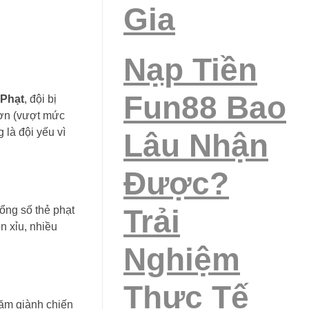
Gia
Nạp Tiền
Fun88 Bao
 Phạt
, đội bị
hơn (vượt mức
 là đội yếu vì
Lâu Nhận
Được?
Trải
ổng số thẻ phạt
n xỉu, nhiều
Nghiệm
Thực Tế
răm giành chiến