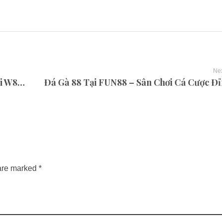
Nex
Tất tần tật cách đánh lô xiên chuẩn xác tại W88 LIMO
are marked *