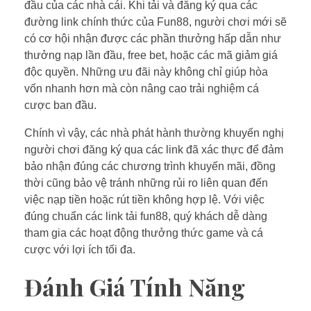
đầu của các nhà cái. Khi tải và đăng ký qua các
đường link chính thức của Fun88, người chơi mới sẽ
có cơ hội nhận được các phần thưởng hấp dẫn như
thưởng nạp lần đầu, free bet, hoặc các mã giảm giá
độc quyền. Những ưu đãi này không chỉ giúp hòa
vốn nhanh hơn mà còn nâng cao trải nghiệm cá
cược ban đầu.
Chính vì vậy, các nhà phát hành thường khuyến nghị
người chơi đăng ký qua các link đã xác thực để đảm
bảo nhận đúng các chương trình khuyến mãi, đồng
thời cũng bảo vệ tránh những rủi ro liên quan đến
việc nạp tiền hoặc rút tiền không hợp lệ. Với việc
đúng chuẩn các link tải fun88, quý khách dễ dàng
tham gia các hoạt động thưởng thức game và cá
cược với lợi ích tối đa.
Đánh Giá Tính Năng