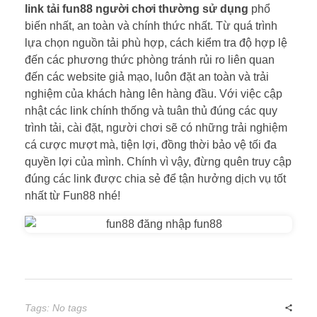
link tải fun88 người chơi thường sử dụng
phổ
biến nhất, an toàn và chính thức nhất. Từ quá trình
lựa chọn nguồn tải phù hợp, cách kiểm tra độ hợp lệ
đến các phương thức phòng tránh rủi ro liên quan
đến các website giả mạo, luôn đặt an toàn và trải
nghiệm của khách hàng lên hàng đầu. Với việc cập
nhật các link chính thống và tuân thủ đúng các quy
trình tải, cài đặt, người chơi sẽ có những trải nghiệm
cá cược mượt mà, tiện lợi, đồng thời bảo vệ tối đa
quyền lợi của mình. Chính vì vậy, đừng quên truy cập
đúng các link được chia sẻ để tận hưởng dịch vụ tốt
nhất từ Fun88 nhé!
Tags: No tags