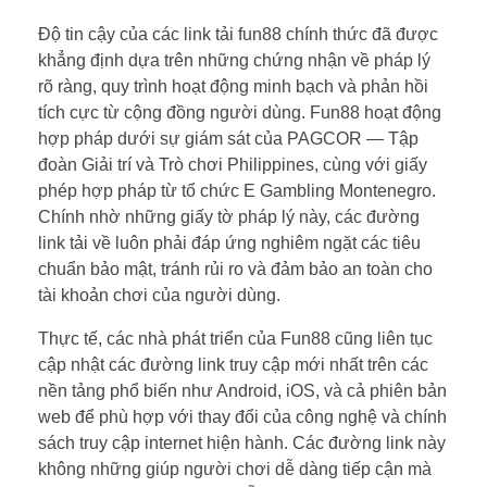
Độ tin cậy của các link tải fun88 chính thức đã được
khẳng định dựa trên những chứng nhận về pháp lý
rõ ràng, quy trình hoạt động minh bạch và phản hồi
tích cực từ cộng đồng người dùng. Fun88 hoạt động
hợp pháp dưới sự giám sát của PAGCOR — Tập
đoàn Giải trí và Trò chơi Philippines, cùng với giấy
phép hợp pháp từ tổ chức E Gambling Montenegro.
Chính nhờ những giấy tờ pháp lý này, các đường
link tải về luôn phải đáp ứng nghiêm ngặt các tiêu
chuẩn bảo mật, tránh rủi ro và đảm bảo an toàn cho
tài khoản chơi của người dùng.
Thực tế, các nhà phát triển của Fun88 cũng liên tục
cập nhật các đường link truy cập mới nhất trên các
nền tảng phổ biến như Android, iOS, và cả phiên bản
web để phù hợp với thay đổi của công nghệ và chính
sách truy cập internet hiện hành. Các đường link này
không những giúp người chơi dễ dàng tiếp cận mà