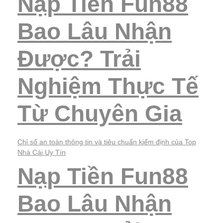
Nạp Tiền Fun88
Bao Lâu Nhận
Được? Trải
Nghiệm Thực Tế
Từ Chuyên Gia
Chỉ số an toàn thông tin và tiêu chuẩn kiểm định của Top
Nhà Cái Uy Tín
Nạp Tiền Fun88
Bao Lâu Nhận