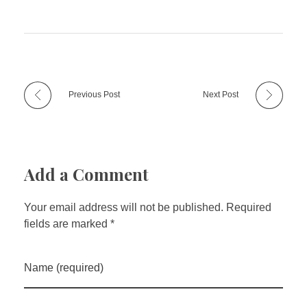
Previous Post
Next Post
Add a Comment
Your email address will not be published. Required
fields are marked *
Name (required)