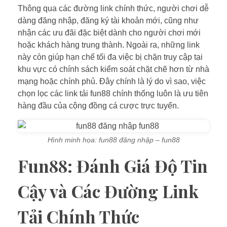
Thông qua các đường link chính thức, người chơi dễ
dàng đăng nhập, đăng ký tài khoản mới, cũng như
nhận các ưu đãi đặc biệt dành cho người chơi mới
hoặc khách hàng trung thành. Ngoài ra, những link
này còn giúp hạn chế tối đa việc bị chặn truy cập tại
khu vực có chính sách kiểm soát chặt chẽ hơn từ nhà
mạng hoặc chính phủ. Đây chính là lý do vì sao, việc
chọn lọc các link tải fun88 chính thống luôn là ưu tiên
hàng đầu của cộng đồng cá cược trực tuyến.
Hình minh họa: fun88 đăng nhập – fun88
Fun88: Đánh Giá Độ Tin
Cậy và Các Đường Link
Tải Chính Thức