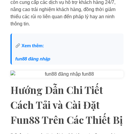
còn cung cấp các dịch vụ hỗ trợ khách hàng 24/7,
nâng cao trải nghiệm khách hàng, đồng thời giảm
thiểu các rủi ro liên quan đến pháp lý hay an ninh
thông tin.
Xem thêm:
fun88 đăng nhập
Hướng Dẫn Chi Tiết
Cách Tải và Cài Đặt
Fun88 Trên Các Thiết Bị