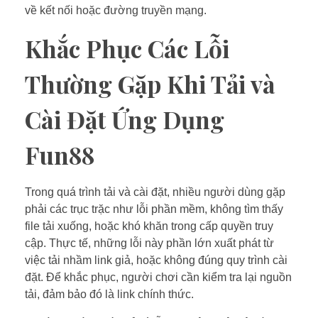
về kết nối hoặc đường truyền mạng.
Khắc Phục Các Lỗi
Thường Gặp Khi Tải và
Cài Đặt Ứng Dụng
Fun88
Trong quá trình tải và cài đặt, nhiều người dùng gặp
phải các trục trặc như lỗi phần mềm, không tìm thấy
file tải xuống, hoặc khó khăn trong cấp quyền truy
cập. Thực tế, những lỗi này phần lớn xuất phát từ
việc tải nhầm link giả, hoặc không đúng quy trình cài
đặt. Để khắc phục, người chơi cần kiểm tra lại nguồn
tải, đảm bảo đó là link chính thức.